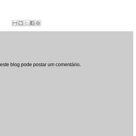
ste blog pode postar um comentário.