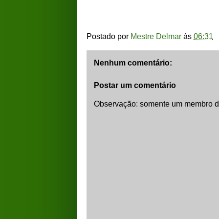
Postado por
Mestre Delmar
às
06:31
Nenhum comentário:
Postar um comentário
Observação: somente um membro de