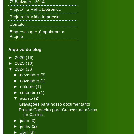
7º Batizado - 2014
Projeto na Mídia Eletrônica
Projeto na Mídia Impressa
Contato
Empresas que já apoiaram o
Projeto
Arquivo do blog
►
2026
(18)
►
2025
(18)
▼
2024
(23)
►
dezembro
(3)
►
novembro
(1)
►
outubro
(1)
►
setembro
(1)
▼
agosto
(2)
Gravações para nosso documentário!
Projeto Capoeira para Crescer, na oficina
de Caxixis.
►
julho
(3)
►
junho
(2)
►
abril
(3)