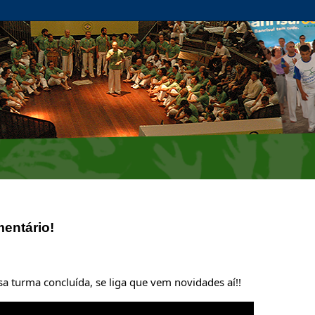
entário!
 turma concluída, se liga que vem novidades aí!!