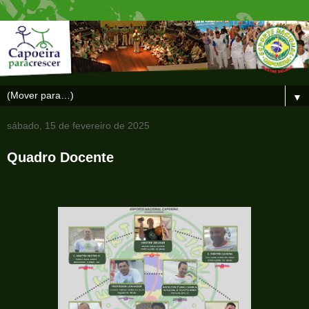
▼
sábado, 15 de fevereiro de 2025
Quadro Docente