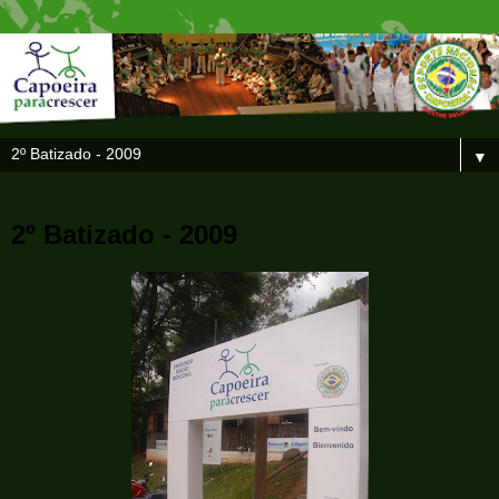
▼
2º Batizado - 2009