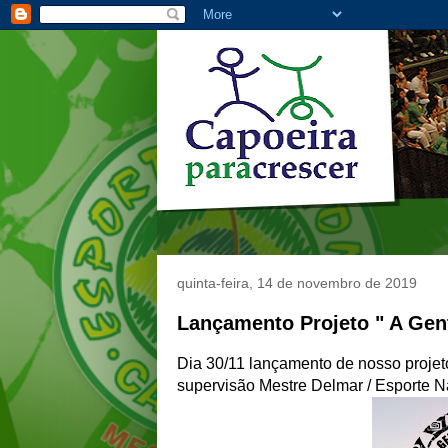
quinta-feira, 14 de novembro de 2019
Lançamento Projeto " A Ge
Dia 30/11 lançamento de nosso projet
supervisão Mestre Delmar / Esporte N