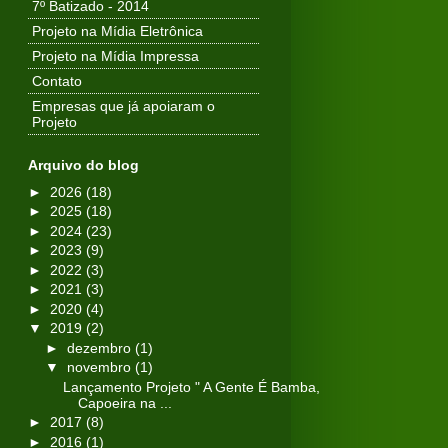
7º Batizado - 2014
Projeto na Mídia Eletrônica
Projeto na Mídia Impressa
Contato
Empresas que já apoiaram o
Projeto
Arquivo do blog
►
2026
(18)
►
2025
(18)
►
2024
(23)
►
2023
(9)
►
2022
(3)
►
2021
(3)
►
2020
(4)
▼
2019
(2)
►
dezembro
(1)
▼
novembro
(1)
Lançamento Projeto " A Gente É Bamba,
Capoeira na ...
►
2017
(8)
►
2016
(1)