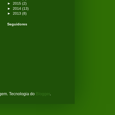
►
2015
(2)
►
2014
(13)
►
2013
(8)
Seguidores
agem. Tecnologia do
Blogger
.