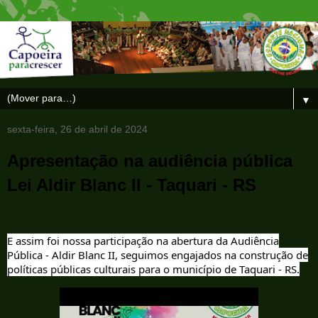
▼
sexta-feira, 26 de abril de 2024
Apresentação na audiência pública
Lei Aldir Blanc II - Taquari - RS
E assim foi nossa participação na abertura da Audiência
Pública - Aldir Blanc II, seguimos engajados na construção de
políticas públicas culturais para o município de Taquari - RS.