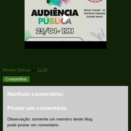
Mestre Delmar
às
11:28
Compartilhar
Nenhum comentário:
Postar um comentário
Observação: somente um membro deste blog
pode postar um comentário.