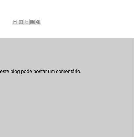
ste blog pode postar um comentário.