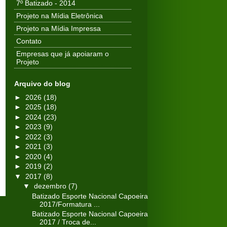
7º Batizado - 2014
Projeto na Mídia Eletrônica
Projeto na Mídia Impressa
Contato
Empresas que já apoiaram o
Projeto
Arquivo do blog
►
2026
(18)
►
2025
(18)
►
2024
(23)
►
2023
(9)
►
2022
(3)
►
2021
(3)
►
2020
(4)
►
2019
(2)
▼
2017
(8)
▼
dezembro
(7)
Batizado Esporte Nacional Capoeira
2017/Formatura ...
Batizado Esporte Nacional Capoeira
2017 / Troca de...