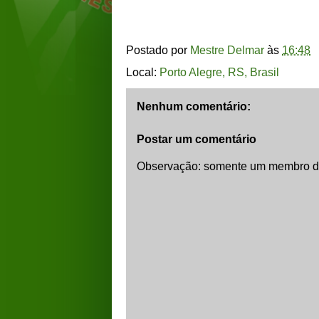
Postado por
Mestre Delmar
às
16:48
Local:
Porto Alegre, RS, Brasil
Nenhum comentário:
Postar um comentário
Observação: somente um membro de