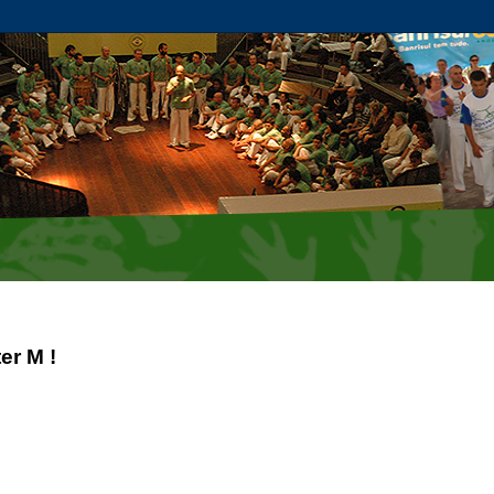
er M !